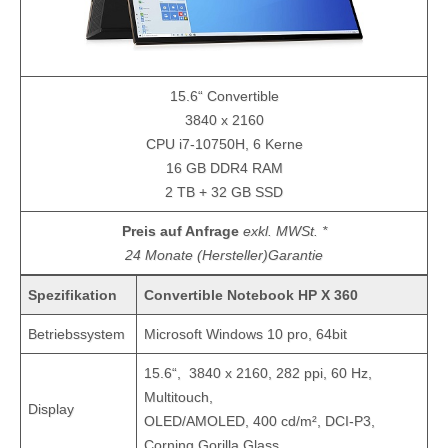
15.6“ Convertible
3840 x 2160
CPU i7-10750H, 6 Kerne
16 GB DDR4 RAM
2 TB + 32 GB SSD
Preis auf Anfrage
exkl. MWSt. *
24 Monate (Hersteller)Garantie
Spezifikation
Convertible Notebook HP X 360
Betriebssystem
Microsoft Windows 10 pro, 64bit
15.6“, 3840 x 2160, 282 ppi, 60 Hz,
Multitouch,
Display
OLED/AMOLED, 400 cd/m², DCI-P3,
Corning Gorilla Glass