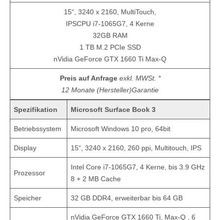
15“, 3240 x 2160, MultiTouch,
IPSCPU i7-1065G7, 4 Kerne
32GB RAM
1 TB M.2 PCIe SSD
nVidia GeForce GTX 1660 Ti Max-Q
Preis auf Anfrage
exkl. MWSt. *
12 Monate
(Hersteller)Garantie
Spezifikation
Microsoft Surface Book 3
Betriebssystem
Microsoft Windows 10 pro, 64bit
Display
15“, 3240 x 2160, 260 ppi, Multitouch, IPS
Intel Core i7-1065G7, 4 Kerne, bis 3.9 GHz
Prozessor
8 + 2 MB Cache
Speicher
32 GB DDR4, erweiterbar bis 64 GB
nVidia GeForce GTX 1660 Ti, Max-Q , 6