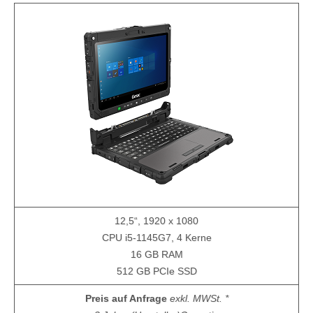
12,5“, 1920 x 1080
CPU i5-1145G7, 4 Kerne
16 GB RAM
512 GB PCIe SSD
Preis auf Anfrage
exkl. MWSt. *