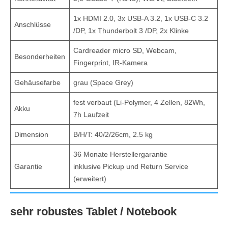
1x HDMI 2.0, 3x USB-A 3.2, 1x USB-C 3.2
Anschlüsse
/DP, 1x Thunderbolt 3 /DP, 2x Klinke
Cardreader micro SD, Webcam,
Besonderheiten
Fingerprint, IR-Kamera
Gehäusefarbe
grau (Space Grey)
fest verbaut (Li-Polymer, 4 Zellen, 82Wh,
Akku
7h Laufzeit
Dimension
B/H/T: 40/2/26cm, 2.5 kg
36 Monate Herstellergarantie
Garantie
inklusive Pickup und Return Service
(erweitert)
sehr robustes Tablet / Notebook