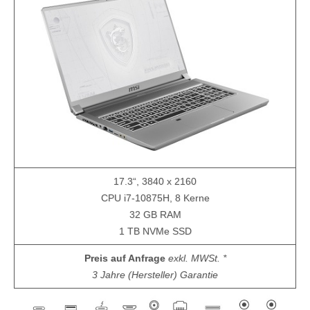
17.3“, 3840 x 2160
CPU i7-10875H, 8 Kerne
32 GB RAM
1 TB NVMe SSD
Preis auf Anfrage
exkl. MWSt. *
3 Jahre (Hersteller) Garantie