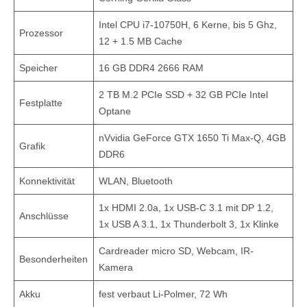
Intel CPU i7-10750H, 6 Kerne, bis 5 Ghz,
Prozessor
12 + 1.5 MB Cache
Speicher
16 GB DDR4 2666 RAM
2 TB M.2 PCIe SSD + 32 GB PCIe Intel
Festplatte
Optane
nVvidia GeForce GTX 1650 Ti Max-Q, 4GB
Grafik
DDR6
Konnektivität
WLAN, Bluetooth
1x HDMI 2.0a, 1x USB-C 3.1 mit DP 1.2,
Anschlüsse
1x USB A 3.1, 1x Thunderbolt 3, 1x Klinke
Cardreader micro SD, Webcam, IR-
Besonderheiten
Kamera
Akku
fest verbaut Li-Polmer, 72 Wh