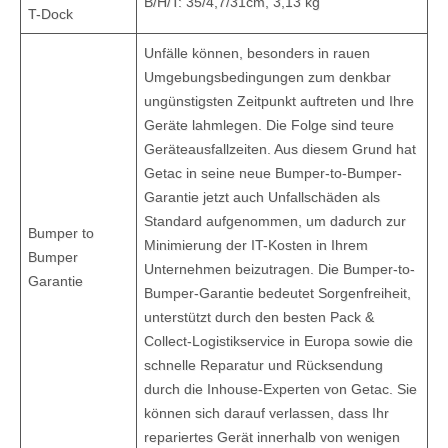
B/H/T: 35/4,7/31cm, 3,13 kg
T-Dock
Unfälle können, besonders in rauen
Umgebungsbedingungen zum denkbar
ungünstigsten Zeitpunkt auftreten und Ihre
Geräte lahmlegen. Die Folge sind teure
Geräteausfallzeiten. Aus diesem Grund hat
Getac in seine neue Bumper-to-Bumper-
Garantie jetzt auch Unfallschäden als
Standard aufgenommen, um dadurch zur
Bumper to
Minimierung der IT-Kosten in Ihrem
Bumper
Unternehmen beizutragen. Die Bumper-to-
Garantie
Bumper-Garantie bedeutet Sorgenfreiheit,
unterstützt durch den besten Pack &
Collect-Logistikservice in Europa sowie die
schnelle Reparatur und Rücksendung
durch die Inhouse-Experten von Getac. Sie
können sich darauf verlassen, dass Ihr
repariertes Gerät innerhalb von wenigen