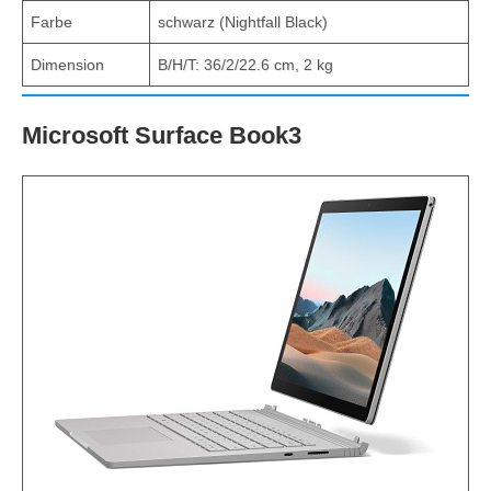
Farbe
schwarz (Nightfall Black)
Dimension
B/H/T: 36/2/22.6 cm, 2 kg
Microsoft Surface Book3