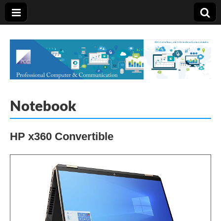
PCC Graz
Notebook
HP x360 Convertible