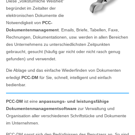
Diese „volkstümliche Weisheit“
begründet im Zeitalter der
elektronischen Dokumente die
Notwendigkeit von
PCC-
Dokumentenmanagement
. Emails, Briefe, Tabellen, Faxe,
Rechnungen, Dokumentationen, usw. werden in allen Bereichen
des Unternehmens zu unterschiedlichsten Zeitpunkten
gebraucht, gesucht (häufig gar nicht oder nicht rasch genug
gefunden) und verwendet.
Die Ablage und das einfache Wiederfinden von Dokumenten
erledigt
PCC-DM
für Sie, schnell, intelligent und einfach
bedienbar.
PCC-DM
ist eine
anpassungs- und leistungsfähige
Dokumentenmanagementsoftware
zur Verwaltung und
Organisation aller verschiedenen Schriftstücke und Dokumente
im Unternehmen.
PCC-DM passt sich den Bedürfnissen des Benutzers an. So sind