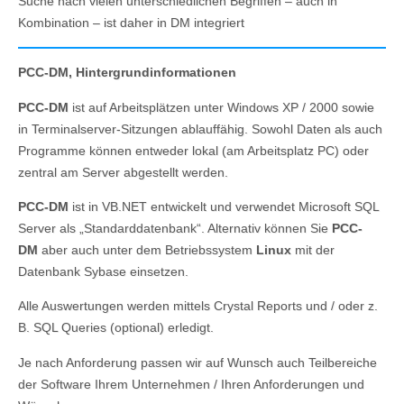
Suche nach vielen unterschiedlichen Begriffen – auch in
Kombination – ist daher in DM integriert
PCC-DM, Hintergrundinformationen
PCC-DM
ist auf Arbeitsplätzen unter Windows XP / 2000 sowie
in Terminalserver-Sitzungen ablauffähig. Sowohl Daten als auch
Programme können entweder lokal (am Arbeitsplatz PC) oder
zentral am Server abgestellt werden.
PCC-DM
ist in VB.NET entwickelt und verwendet Microsoft SQL
Server als „Standarddatenbank“. Alternativ können Sie
PCC-
DM
aber auch unter dem Betriebssystem
Linux
mit der
Datenbank Sybase einsetzen.
Alle Auswertungen werden mittels Crystal Reports und / oder z.
B. SQL Queries (optional) erledigt.
Je nach Anforderung passen wir auf Wunsch auch Teilbereiche
der Software Ihrem Unternehmen / Ihren Anforderungen und