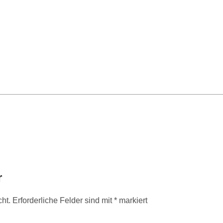
r
cht.
Erforderliche Felder sind mit
*
markiert