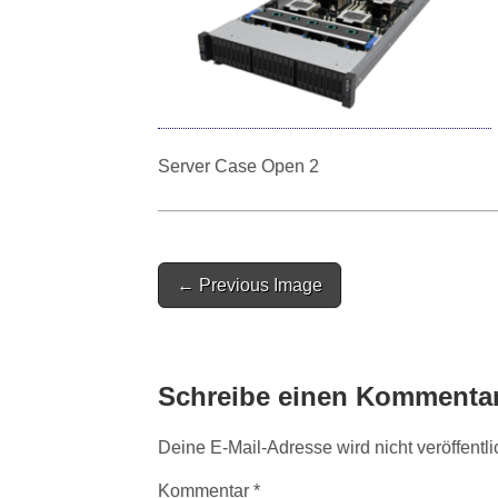
Server Case Open 2
Post
← Previous Image
navigation
Schreibe einen Kommenta
Deine E-Mail-Adresse wird nicht veröffentli
Kommentar
*