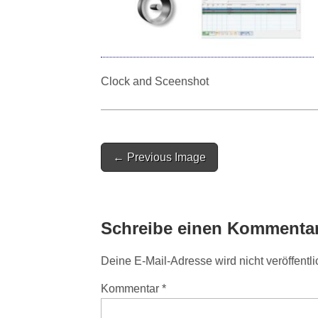
Clock and Sceenshot
Post
← Previous Image
navigation
Schreibe einen Kommenta
Deine E-Mail-Adresse wird nicht veröffentli
Kommentar
*