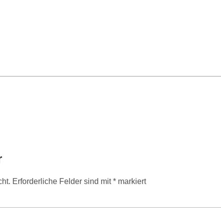
r
cht.
Erforderliche Felder sind mit
*
markiert